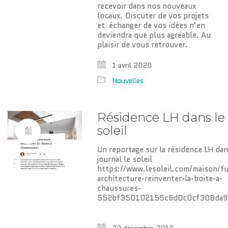
recevoir dans nos nouveaux
locaux. Discuter de vos projets
et échanger de vos idées n’en
deviendra que plus agréable. Au
plaisir de vous retrouver.
1 avril 2020
Nouvelles
Résidence LH dans le
soleil
Un reportage sur la résidence LH dan
journal le soleil
https://www.lesoleil.com/maison/fu
architecture-reinventer-la-boite-a-
chaussures-
552bf350102155c6d0c0cf308da