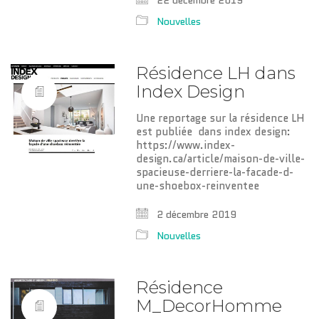
22 décembre 2019
Nouvelles
Résidence LH dans
Index Design
Une reportage sur la résidence LH
est publiée dans index design:
https://www.index-
design.ca/article/maison-de-ville-
spacieuse-derriere-la-facade-d-
une-shoebox-reinventee
2 décembre 2019
Nouvelles
Résidence
M_DecorHomme