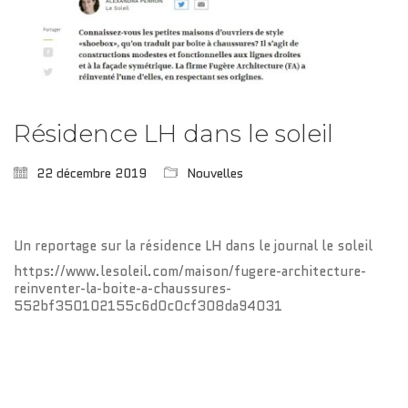
Résidence LH dans le soleil
22 décembre 2019
Nouvelles
Un reportage sur la résidence LH dans le journal le soleil
https://www.lesoleil.com/maison/fugere-architecture-
reinventer-la-boite-a-chaussures-
552bf350102155c6d0c0cf308da94031