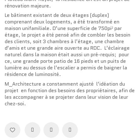
rénovation majeure.
Le bâtiment existant de deux étages (duplex)
comprenant deux logements, a été transformé en
maison unifamiliale. D’une superficie de 750pi² par
étage, le projet a été pensé afin de combler les besoin
des clients, soit 3 chambres à l’étage, une chambre
d’amis et une grande aire ouverte au RDC. L’éclairage
naturel dans la maison était aussi un pré-requis; pour
ce, une grande porte patio de 16 pieds et un puits de
lumière au dessus de l’escalier a permis de baigner la
résidence de luminosité.
M_Architecture a constamment ajusté l’idéation du
projet en fonction des besoins des propriétaires, afin de
les accompagner à se projeter dans leur vision de leur
chez-soi.