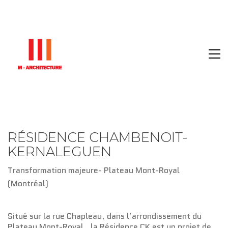
RÉSIDENCE CHAMBENOIT-
KERNALEGUEN
Transformation majeure- Plateau Mont-Royal
(Montréal)
Situé sur la rue Chapleau, dans l’arrondissement du
Plateau Mont-Royal, la Résidence CK est un projet de