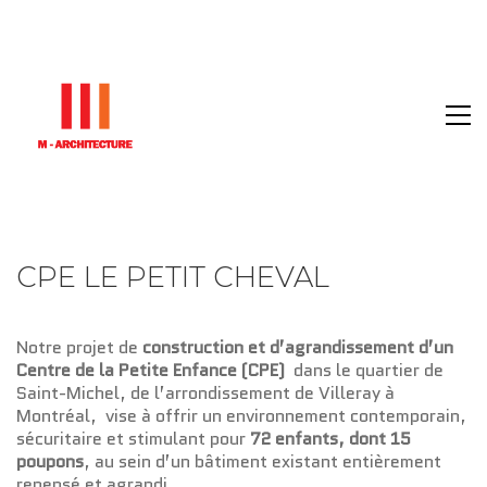
CPE LE PETIT CHEVAL
Notre projet de
construction et d’agrandissement d’un
Centre de la Petite Enfance (CPE)
dans le quartier de
Saint-Michel, de l’arrondissement de Villeray à
Montréal, vise à offrir un environnement contemporain,
sécuritaire et stimulant pour
72 enfants, dont 15
poupons
, au sein d’un bâtiment existant entièrement
repensé et agrandi.