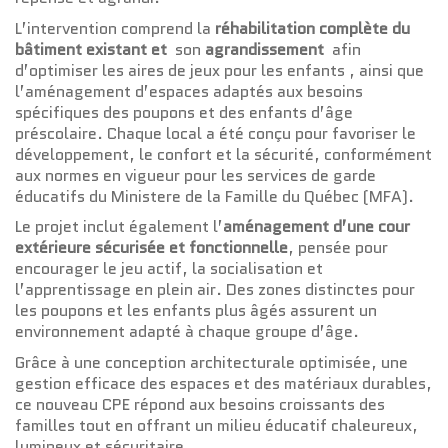
L’intervention comprend la
réhabilitation complète du
bâtiment existant et
son
agrandissement
afin
d’optimiser les aires de jeux pour les enfants , ainsi que
l’aménagement d’espaces adaptés aux besoins
spécifiques des poupons et des enfants d’âge
préscolaire. Chaque local a été conçu pour favoriser le
développement, le confort et la sécurité, conformément
aux normes en vigueur pour les services de garde
éducatifs du Ministere de la Famille du Québec (MFA).
Le projet inclut également l’
aménagement d’une cour
extérieure sécurisée et fonctionnelle
, pensée pour
encourager le jeu actif, la socialisation et
l’apprentissage en plein air. Des zones distinctes pour
les poupons et les enfants plus âgés assurent un
environnement adapté à chaque groupe d’âge.
Grâce à une conception architecturale optimisée, une
gestion efficace des espaces et des matériaux durables,
ce nouveau CPE répond aux besoins croissants des
familles tout en offrant un milieu éducatif chaleureux,
lumineux et sécuritaire.